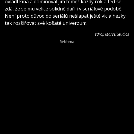
ovládl kina a dominoval jim téměř každý rok a teď se
zdá, že se mu velice solidně daří i v seriálové podobě.
Není proto důvod do seriálů nešlapat ještě víc a hezky
tak rozšiřovat své košaté univerzum.
zdroj: Marvel Studios