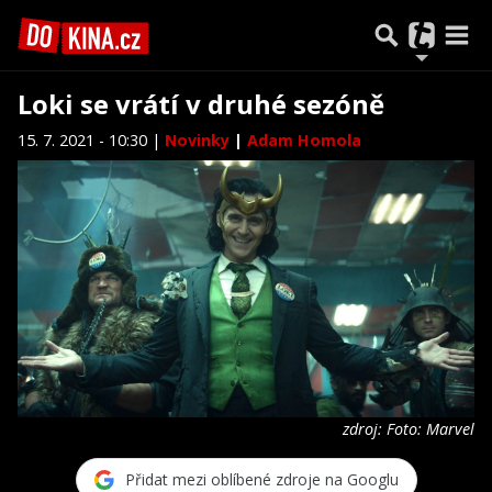
Loki se vrátí v druhé sezóně
15. 7. 2021 - 10:30 |
Novinky
|
Adam Homola
zdroj: Foto: Marvel
Přidat mezi oblíbené zdroje na Googlu