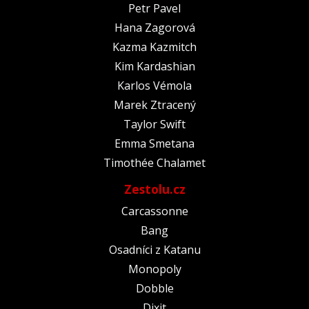
Petr Pavel
Hana Zagorová
Kazma Kazmitch
Kim Kardashian
Karlos Vémola
Marek Ztracený
Taylor Swift
Emma Smetana
Timothée Chalamet
Zestolu.cz
Carcassonne
Bang
Osadníci z Katanu
Monopoly
Dobble
Dixit