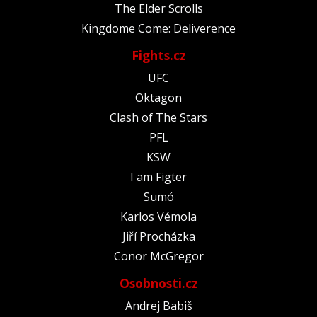
The Elder Scrolls
Kingdome Come: Deliverence
Fights.cz
UFC
Oktagon
Clash of The Stars
PFL
KSW
I am Figter
Sumó
Karlos Vémola
Jiří Procházka
Conor McGregor
Osobnosti.cz
Andrej Babiš