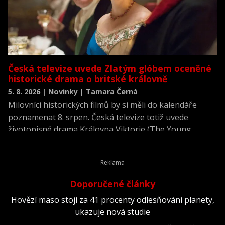
Česká televize uvede Zlatým glóbem oceněné
historické drama o britské královně
5. 8. 2026 | Novinky | Tamara Černá
Milovníci historických filmů by si měli do kalendáře
poznamenat 8. srpen. Česká televize totiž uvede
životopisné drama Královna Viktorie (The Young
Victoria) z roku 2009.
Doporučené články
Hovězí maso stojí za 41 procenty odlesňování planety,
ukazuje nová studie