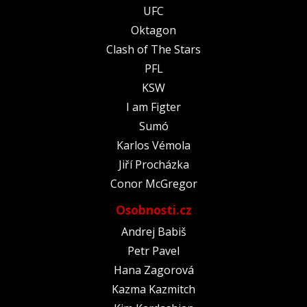
UFC
Oktagon
Clash of The Stars
PFL
KSW
I am Figter
Sumó
Karlos Vémola
Jiří Procházka
Conor McGregor
Osobnosti.cz
Andrej Babiš
Petr Pavel
Hana Zagorová
Kazma Kazmitch