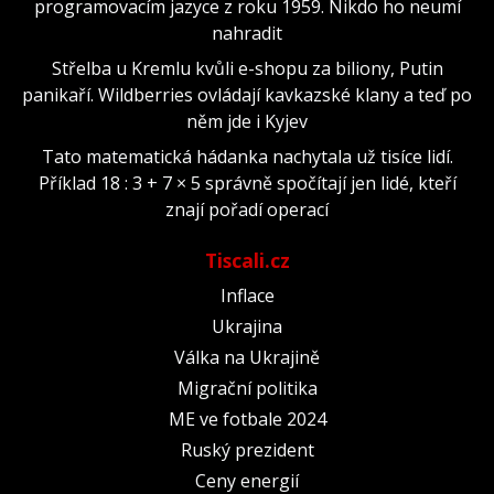
programovacím jazyce z roku 1959. Nikdo ho neumí
nahradit
Střelba u Kremlu kvůli e-shopu za biliony, Putin
panikaří. Wildberries ovládají kavkazské klany a teď po
něm jde i Kyjev
Tato matematická hádanka nachytala už tisíce lidí.
Příklad 18 : 3 + 7 × 5 správně spočítají jen lidé, kteří
znají pořadí operací
Tiscali.cz
Inflace
Ukrajina
Válka na Ukrajině
Migrační politika
ME ve fotbale 2024
Ruský prezident
Ceny energií