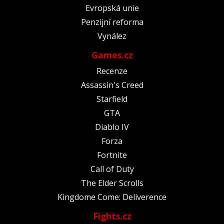
Evropská unie
Penzijní reforma
Vynález
Games.cz
Recenze
Assassin's Creed
Starfield
GTA
Diablo IV
Forza
Fortnite
Call of Duty
The Elder Scrolls
Kingdome Come: Deliverence
Fights.cz