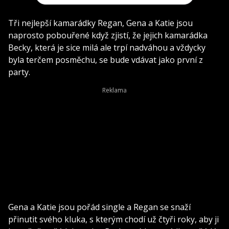
Tři nejlepší kamarádky Regan, Gena a Katie jsou
naprosto pobouřené když zjistí, že jejich kamarádka
Becky, která je sice milá ale trpí nadváhou a vždycky
byla terčem posměchu, se bude vdávat jako první z
party.
Gena a Katie jsou pořád single a Regan se snaží
přinutit svého kluka, s kterým chodí už čtyři roky, aby ji