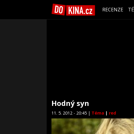
RECENZE
T
Hodný syn
11. 5. 2012 - 20:45 |
Téma
|
red