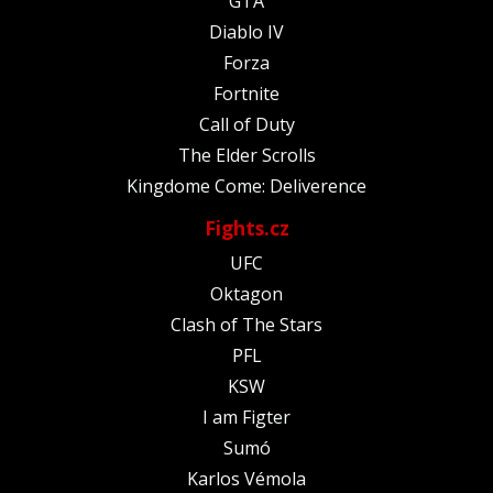
GTA
Diablo IV
Forza
Fortnite
Call of Duty
The Elder Scrolls
Kingdome Come: Deliverence
Fights.cz
UFC
Oktagon
Clash of The Stars
PFL
KSW
I am Figter
Sumó
Karlos Vémola