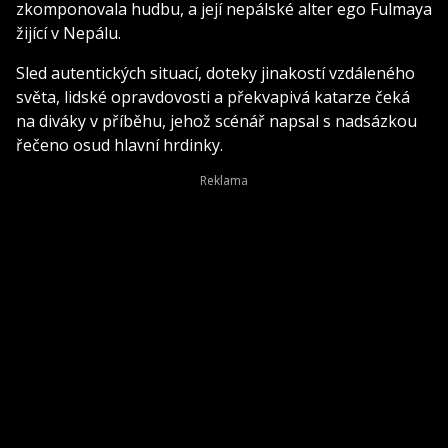
zkomponovala hudbu, a její nepálské alter ego Fulmaya
žijící v Nepálu.
Sled autentických situací, doteky jinakostí vzdáleného
světa, lidské opravdovosti a překvapivá katarze čeká
na diváky v příběhu, jehož scénář napsal s nadsázkou
řečeno osud hlavní hrdinky.