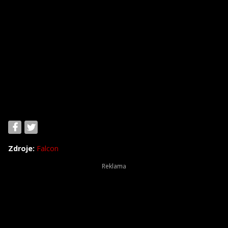
Zdroje:
Falcon