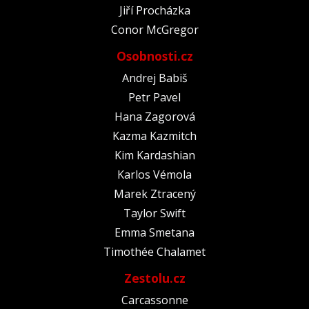
Jiří Procházka
Conor McGregor
Osobnosti.cz
Andrej Babiš
Petr Pavel
Hana Zagorová
Kazma Kazmitch
Kim Kardashian
Karlos Vémola
Marek Ztracený
Taylor Swift
Emma Smetana
Timothée Chalamet
Zestolu.cz
Carcassonne