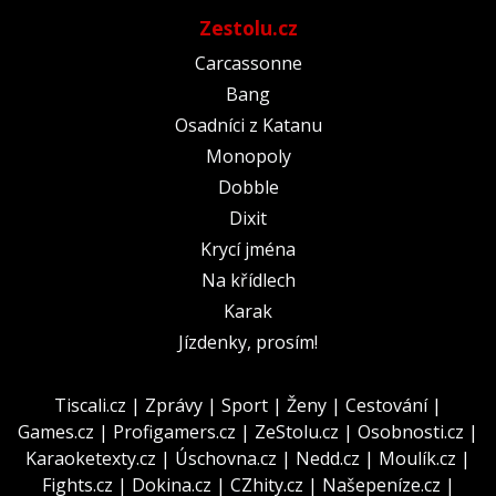
Zestolu.cz
Carcassonne
Bang
Osadníci z Katanu
Monopoly
Dobble
Dixit
Krycí jména
Na křídlech
Karak
Jízdenky, prosím!
Tiscali.cz
|
Zprávy
|
Sport
|
Ženy
|
Cestování
|
Games.cz
|
Profigamers.cz
|
ZeStolu.cz
|
Osobnosti.cz
|
Karaoketexty.cz
|
Úschovna.cz
|
Nedd.cz
|
Moulík.cz
|
Fights.cz
|
Dokina.cz
|
CZhity.cz
|
Našepeníze.cz
|