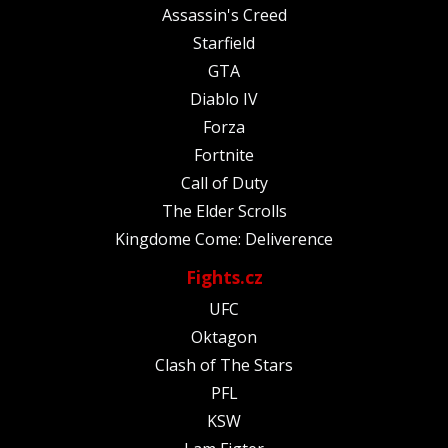
Assassin's Creed
Starfield
GTA
Diablo IV
Forza
Fortnite
Call of Duty
The Elder Scrolls
Kingdome Come: Deliverence
Fights.cz
UFC
Oktagon
Clash of The Stars
PFL
KSW