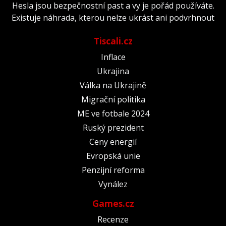
Hesla jsou bezpečnostní past a vy je pořád používáte.
Existuje náhrada, kterou nelze ukrást ani podvrhnout
Tiscali.cz
Inflace
Ukrajina
Válka na Ukrajině
Migrační politika
ME ve fotbale 2024
Ruský prezident
Ceny energií
Evropská unie
Penzijní reforma
Vynález
Games.cz
Recenze