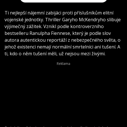
Ti nejlepší nájemní zabijáci proti příslušníkům elitní
vojenské jednotky. Thriller Garyho McKendryho slibuje
výjimečný zážitek. Vznikl podle kontroverzního
bestselleru Ranulpha Fiennese, který je podle slov
autora autentickou reportáží z nebezpečného světa, o
jehož existenci nemají normální smrtelníci ani tušení. A
ti, kdo o něm tušení měli, už nejsou mezi živými.