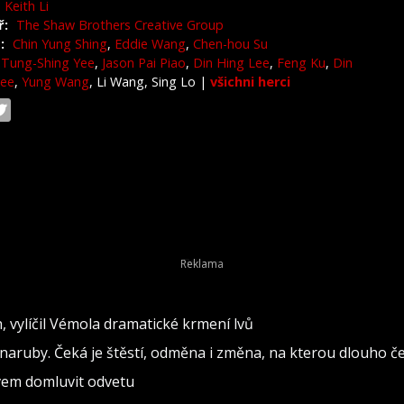
Keith Li
ř:
The Shaw Brothers Creative Group
:
Chin Yung Shing
,
Eddie Wang
,
Chen-hou Su
Tung-Shing Yee
,
Jason Pai Piao
,
Din Hing Lee
,
Feng Ku
,
Din
Lee
,
Yung Wang
, Li Wang, Sing Lo
|
všichni herci
h, vylíčil Vémola dramatické krmení lvů
naruby. Čeká je štěstí, odměna i změna, na kterou dlouho č
ovem domluvit odvetu