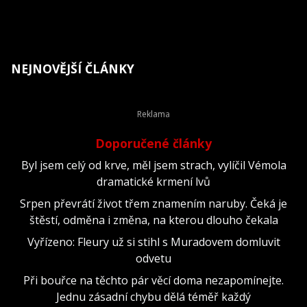
NEJNOVĚJŠÍ ČLÁNKY
Doporučené články
Byl jsem celý od krve, měl jsem strach, vylíčil Vémola
dramatické krmení lvů
Srpen převrátí život třem znamením naruby. Čeká je
štěstí, odměna i změna, na kterou dlouho čekala
Vyřízeno: Fleury už si stihl s Muradovem domluvit
odvetu
Při bouřce na těchto pár věcí doma nezapomínejte.
Jednu zásadní chybu dělá téměř každý