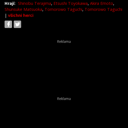
Hrají:
Shinobu Terajima
,
Etsushi Toyokawa
,
Akira Emoto
,
Shunsuke Matsuoka
,
Tomorowo Taguchi
,
Tomorowo Taguchi
|
všichni herci