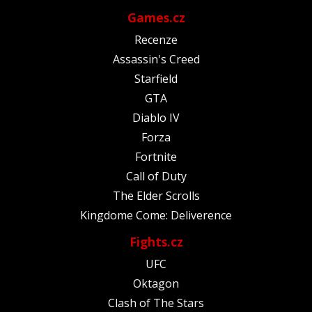
Games.cz
Recenze
Assassin's Creed
Starfield
GTA
Diablo IV
Forza
Fortnite
Call of Duty
The Elder Scrolls
Kingdome Come: Deliverence
Fights.cz
UFC
Oktagon
Clash of The Stars