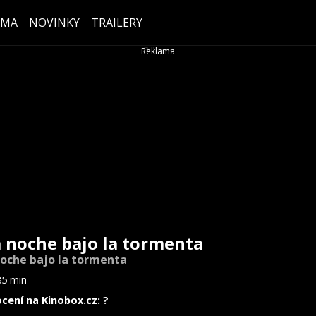
ÉMA
NOVINKY
TRAILERY
 noche bajo la tormenta
oche bajo la tormenta
85 min
cení na Kinobox.cz: ?