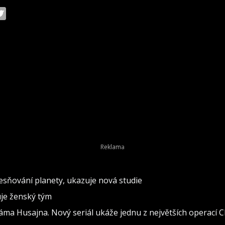
esňování planety, ukazuje nová studie
uje ženský tým
áma Husajna. Nový seriál ukáže jednu z největších operací C