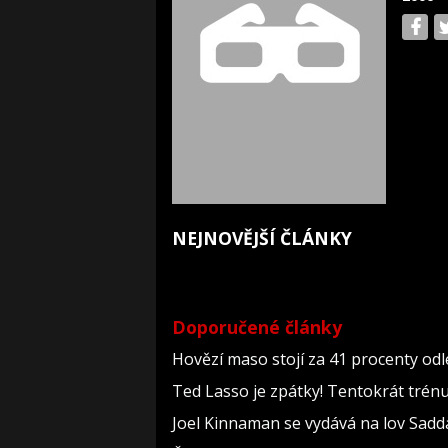
NEJNOVĚJŠÍ ČLÁNKY
Doporučené články
Hovězí maso stojí za 41 procenty odl
Ted Lasso je zpátky! Tentokrát trén
Joel Kinnaman se vydává na lov Sadd