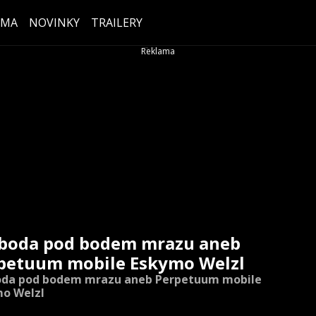
ÉMA
NOVINKY
TRAILERY
boda pod bodem mrazu aneb
petuum mobile Eskymo Welzl
oda pod bodem mrazu aneb Perpetuum mobile
o Welzl