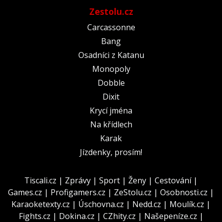
Zestolu.cz
Carcassonne
Bang
Osadníci z Katanu
Monopoly
Dobble
Dixit
Krycí jména
Na křídlech
Karak
Jízdenky, prosím!
Tiscali.cz
|
Zprávy
|
Sport
|
Ženy
|
Cestování
|
Games.cz
|
Profigamers.cz
|
ZeStolu.cz
|
Osobnosti.cz
|
Karaoketexty.cz
|
Úschovna.cz
|
Nedd.cz
|
Moulík.cz
|
Fights.cz
|
Dokina.cz
|
CZhity.cz
|
Našepeníze.cz
|