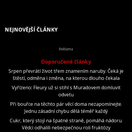
NEJNOVĚJŠÍ ČLÁNKY
Doporučené články
Srpen převrátí život třem znamením naruby. Čeká je
štěstí, odměna i změna, na kterou dlouho čekala
Vyřízeno: Fleury už si stihl s Muradovem domluvit
odvetu
Při bouřce na těchto pár věcí doma nezapomínejte.
Jednu zásadní chybu dělá téměř každý
Cukr, který stojí na špatné straně, pomáhá nádoru.
Vědci odhalili nebezpečnou roli fruktózy