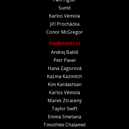
Sumó
Karlos Vémola
Jiří Procházka
Conor McGregor
Osobnosti.cz
Andrej Babiš
Petr Pavel
Hana Zagorová
Kazma Kazmitch
Kim Kardashian
Karlos Vémola
Marek Ztracený
Taylor Swift
Emma Smetana
Timothée Chalamet