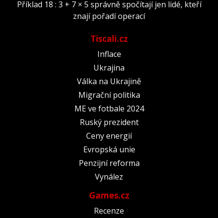
Příklad 18 : 3 + 7 × 5 správně spočítají jen lidé, kteří
znají pořadí operací
Tiscali.cz
Inflace
Ukrajina
Válka na Ukrajině
Migrační politika
ME ve fotbale 2024
Ruský prezident
Ceny energií
Evropská unie
Penzijní reforma
Vynález
Games.cz
Recenze