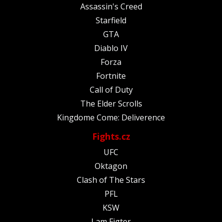
Assassin's Creed
Starfield
GTA
Diablo IV
Forza
Fortnite
Call of Duty
The Elder Scrolls
Kingdome Come: Deliverence
Fights.cz
UFC
Oktagon
Clash of The Stars
PFL
KSW
I am Figter