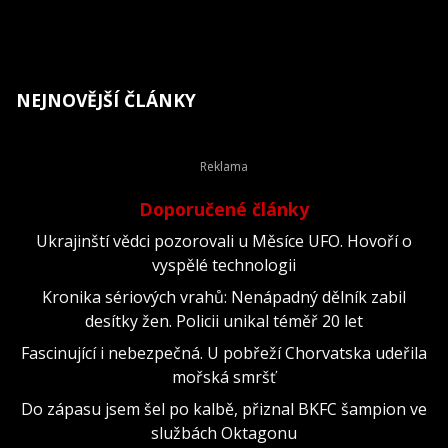
NEJNOVĚJŠÍ ČLÁNKY
Doporučené články
Ukrajinští vědci pozorovali u Měsíce UFO. Hovoří o
vyspělé technologii
Kronika sériových vrahů: Nenápadný dělník zabil
desítky žen. Policii unikal téměř 20 let
Fascinující i nebezpečná. U pobřeží Chorvatska udeřila
mořská smršť
Do zápasu jsem šel po kalbě, přiznal BKFC šampion ve
službách Oktagonu