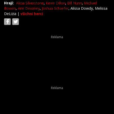
Hrají:
Alicia Silverstone
,
Kevin Dillon
,
Bill Nunn
,
Michael
Bowen
,
Ann Devaney
,
Joshua Schaefer
, Alissa Dowdy, Melissa
DeLizia
|
všichni herci