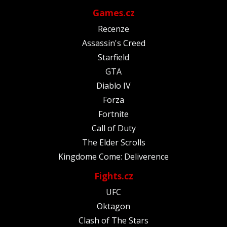
Games.cz
Recenze
Assassin's Creed
Starfield
GTA
Diablo IV
Forza
Fortnite
Call of Duty
The Elder Scrolls
Kingdome Come: Deliverence
Fights.cz
UFC
Oktagon
Clash of The Stars