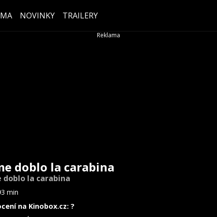
ÉMA
NOVINKY
TRAILERY
me doblo la carabina
 doblo la carabina
93 min
cení na Kinobox.cz: ?