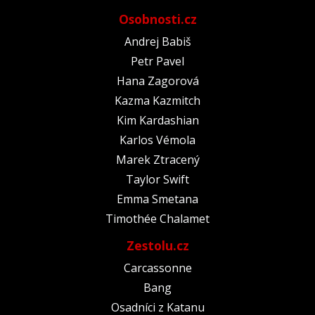
Osobnosti.cz
Andrej Babiš
Petr Pavel
Hana Zagorová
Kazma Kazmitch
Kim Kardashian
Karlos Vémola
Marek Ztracený
Taylor Swift
Emma Smetana
Timothée Chalamet
Zestolu.cz
Carcassonne
Bang
Osadníci z Katanu