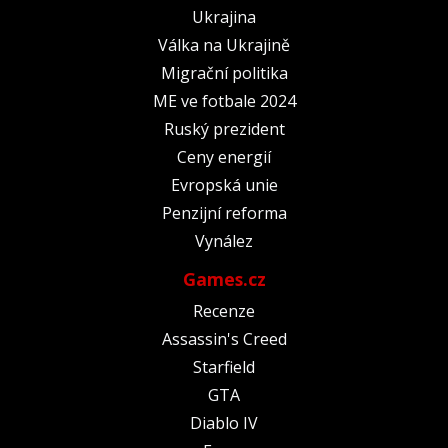
Ukrajina
Válka na Ukrajině
Migrační politika
ME ve fotbale 2024
Ruský prezident
Ceny energií
Evropská unie
Penzijní reforma
Vynález
Games.cz
Recenze
Assassin's Creed
Starfield
GTA
Diablo IV