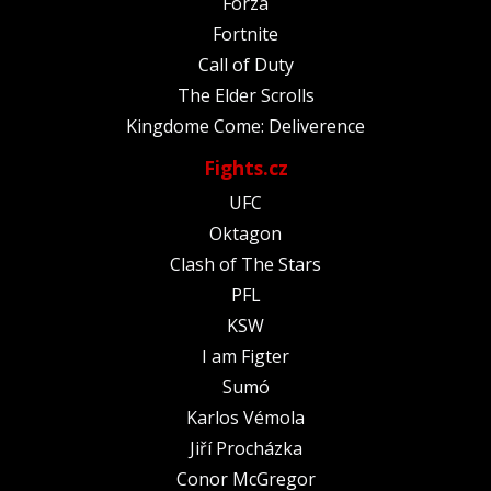
Forza
Fortnite
Call of Duty
The Elder Scrolls
Kingdome Come: Deliverence
Fights.cz
UFC
Oktagon
Clash of The Stars
PFL
KSW
I am Figter
Sumó
Karlos Vémola
Jiří Procházka
Conor McGregor