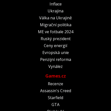
Inflace
Ukrajina
Válka na Ukrajině
Migrační politika
ME ve fotbale 2024
Ruský prezident
Ceny energií
Evropská unie
Penzijní reforma
Vynález
Games.cz
Recenze
Assassin's Creed
Starfield
GTA