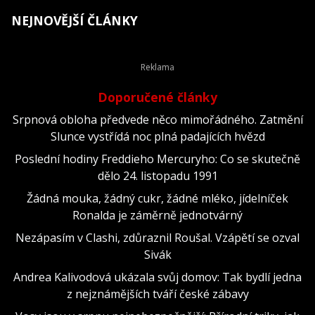
NEJNOVĚJŠÍ ČLÁNKY
Doporučené články
Srpnová obloha předvede něco mimořádného. Zatmění
Slunce vystřídá noc plná padajících hvězd
Poslední hodiny Freddieho Mercuryho: Co se skutečně
dělo 24. listopadu 1991
Žádná mouka, žádný cukr, žádné mléko, jídelníček
Ronalda je záměrně jednotvárný
Nezápasím v Clashi, zdůraznil Roušal. Vzápětí se ozval
Sivák
Andrea Kalivodová ukázala svůj domov: Tak bydlí jedna
z nejznámějších tváří české zábavy