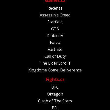
Games.cz
Recenze
Assassin's Creed
Starfield
GTA
Diablo IV
Forza
Fortnite
Call of Duty
The Elder Scrolls
Kingdome Come: Deliverence
Fights.cz
UFC
Oktagon
Clash of The Stars
PFL