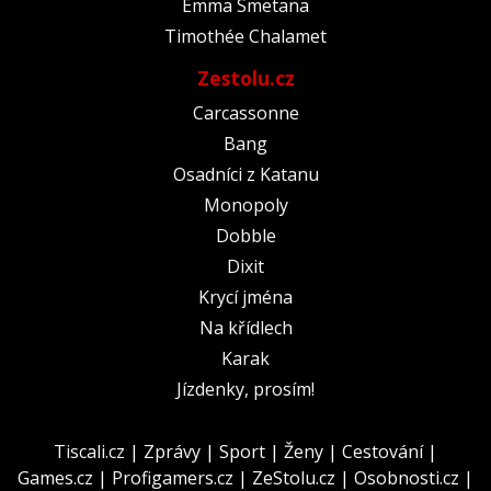
Emma Smetana
Timothée Chalamet
Zestolu.cz
Carcassonne
Bang
Osadníci z Katanu
Monopoly
Dobble
Dixit
Krycí jména
Na křídlech
Karak
Jízdenky, prosím!
Tiscali.cz
|
Zprávy
|
Sport
|
Ženy
|
Cestování
|
Games.cz
|
Profigamers.cz
|
ZeStolu.cz
|
Osobnosti.cz
|