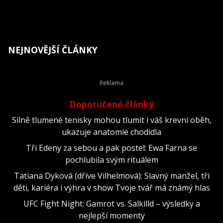
NEJNOVĚJŠÍ ČLÁNKY
Doporučené články
Silně tlumené tenisky mohou tlumit i váš krevní oběh,
ukazuje anatomie chodidla
Tři Edeny za sebou a pak postel: Ewa Farna se
pochlubila svým rituálem
Tatiana Dyková (dříve Vilhelmová): Slavný manžel, tři
děti, kariéra i výhra v show Tvoje tvář má známý hlas
UFC Fight Night: Gamrot vs. Salkilld – výsledky a
nejlepší momenty