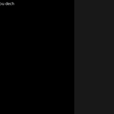
rou dech