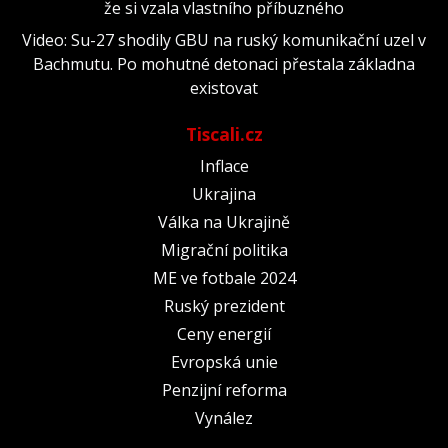
že si vzala vlastního příbuzného
Video: Su-27 shodily GBU na ruský komunikační uzel v
Bachmutu. Po mohutné detonaci přestala základna
existovat
Tiscali.cz
Inflace
Ukrajina
Válka na Ukrajině
Migrační politika
ME ve fotbale 2024
Ruský prezident
Ceny energií
Evropská unie
Penzijní reforma
Vynález