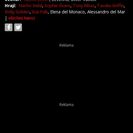
Hrají:
Nacho Vidal
,
Sophie Evans
,
Tony Ribas
,
Tavalia Griffin
,
Dolly Golden
,
Eva Falk
, Elena del Monaco, Alessandro del Mar
|
všichni herci