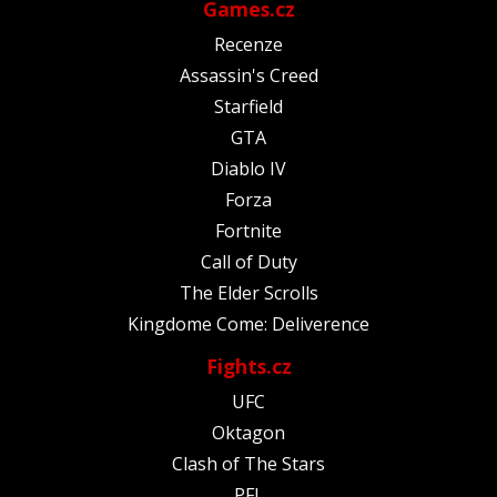
Games.cz
Recenze
Assassin's Creed
Starfield
GTA
Diablo IV
Forza
Fortnite
Call of Duty
The Elder Scrolls
Kingdome Come: Deliverence
Fights.cz
UFC
Oktagon
Clash of The Stars
PFL