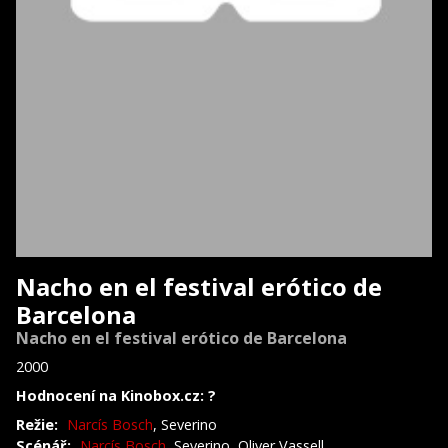
Nacho en el festival erótico de
Barcelona
Nacho en el festival erótico de Barcelona
2000
Hodnocení na Kinobox.cz: ?
Režie:
Narcís Bosch
, Severino
Scénář:
Narcís Bosch
, Severino, Oliver Vassell