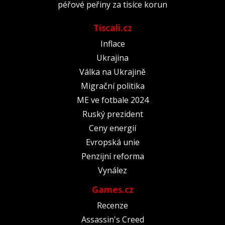
péřové peřiny za tisíce korun
Tiscali.cz
Inflace
Ukrajina
Válka na Ukrajině
Migrační politika
ME ve fotbale 2024
Ruský prezident
Ceny energií
Evropská unie
Penzijní reforma
Vynález
Games.cz
Recenze
Assassin's Creed