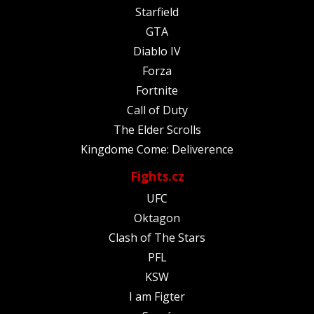
Starfield
GTA
Diablo IV
Forza
Fortnite
Call of Duty
The Elder Scrolls
Kingdome Come: Deliverence
Fights.cz
UFC
Oktagon
Clash of The Stars
PFL
KSW
I am Figter