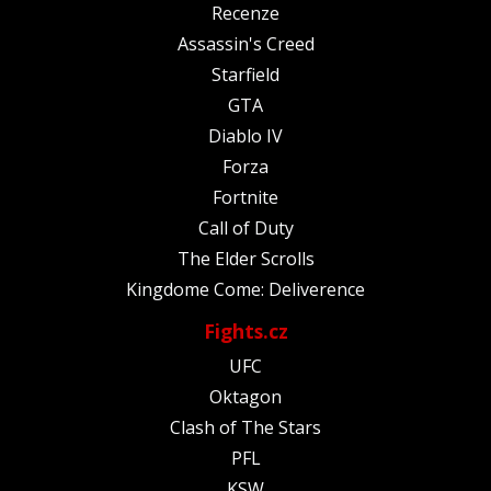
Recenze
Assassin's Creed
Starfield
GTA
Diablo IV
Forza
Fortnite
Call of Duty
The Elder Scrolls
Kingdome Come: Deliverence
Fights.cz
UFC
Oktagon
Clash of The Stars
PFL
KSW