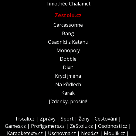
Timothée Chalamet
Zestolu.cz
Carcassonne
Bang
Osadníci z Katanu
Monopoly
Dobble
Dixit
Krycí jména
Na křídlech
Karak
Jízdenky, prosím!
Tiscali.cz
|
Zprávy
|
Sport
|
Ženy
|
Cestování
|
Games.cz
|
Profigamers.cz
|
ZeStolu.cz
|
Osobnosti.cz
|
Karaoketexty.cz
|
Úschovna.cz
|
Nedd.cz
|
Moulík.cz
|