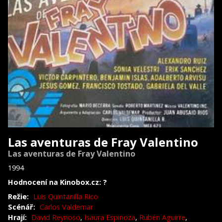
Las aventuras de Fray Valentino
Las aventuras de Fray Valentino
1994
Hodnocení na Kinobox.cz: ?
Režie:
Luis Quintanilla Rico
Scénář:
Carlos Valdemar
Hrají:
David Reynoso
,
Isaura Espinoza
,
Rubén Aguirre
,