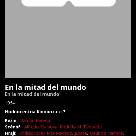
En la mitad del mundo
En la mitad del mundo
1964
Hodnocení na Kinobox.cz: ?
Režie:
Ramón Pereda
Scénář:
Alfredo Ruanova
,
Rodolfo M. Taboada
Hrají:
Andrés Soler
,
Rita Macedo
,
Julissa
,
Mauricio Herrera
,