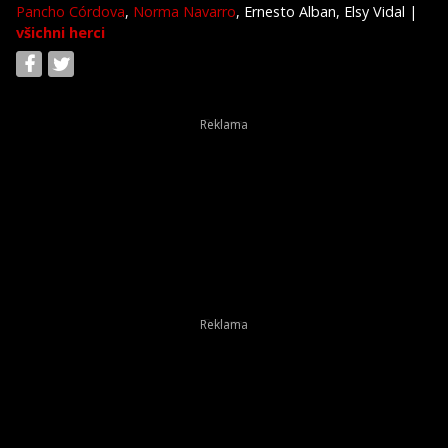
Pancho Córdova
,
Norma Navarro
, Ernesto Alban, Elsy Vidal
|
všichni herci