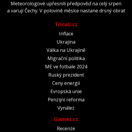
Meteorologové upřesnili předpověď na celý srpen
a varují Čechy. V polovině měsíce nastane drsný obrat
Tiscali.cz
Inflace
Ukrajina
Válka na Ukrajině
Migrační politika
ME ve fotbale 2024
Ruský prezident
Ceny energií
Evropská unie
Penzijní reforma
Vynález
Games.cz
Recenze