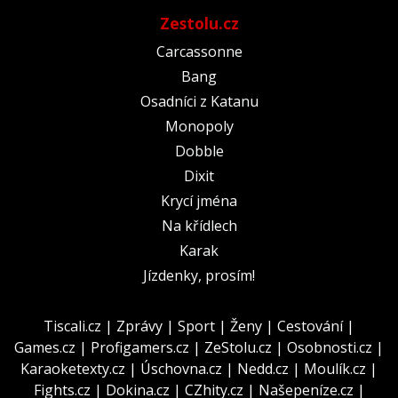
Zestolu.cz
Carcassonne
Bang
Osadníci z Katanu
Monopoly
Dobble
Dixit
Krycí jména
Na křídlech
Karak
Jízdenky, prosím!
Tiscali.cz
|
Zprávy
|
Sport
|
Ženy
|
Cestování
|
Games.cz
|
Profigamers.cz
|
ZeStolu.cz
|
Osobnosti.cz
|
Karaoketexty.cz
|
Úschovna.cz
|
Nedd.cz
|
Moulík.cz
|
Fights.cz
|
Dokina.cz
|
CZhity.cz
|
Našepeníze.cz
|