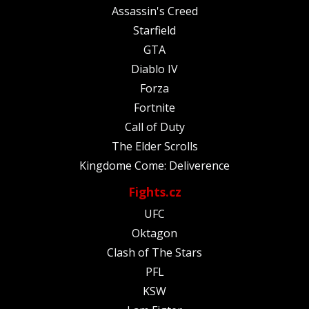
Assassin's Creed
Starfield
GTA
Diablo IV
Forza
Fortnite
Call of Duty
The Elder Scrolls
Kingdome Come: Deliverence
Fights.cz
UFC
Oktagon
Clash of The Stars
PFL
KSW