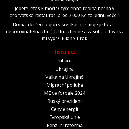
Jedete letos k moři? Čtyřčlenná rodina nechá v
chorvatské restauraci přes 2 000 Kč za jednu večeři
Domácí kuřecí bujon v kostkách je moje jistota –
neporovnatelná chuť, žádná chemie a zásoba z 1 várky
mi vydrží klidně 1 rok
Tiscali.cz
Inflace
Ukrajina
Válka na Ukrajině
Migrační politika
ME ve fotbale 2024
Ruský prezident
Ceny energií
Evropská unie
Penzijní reforma