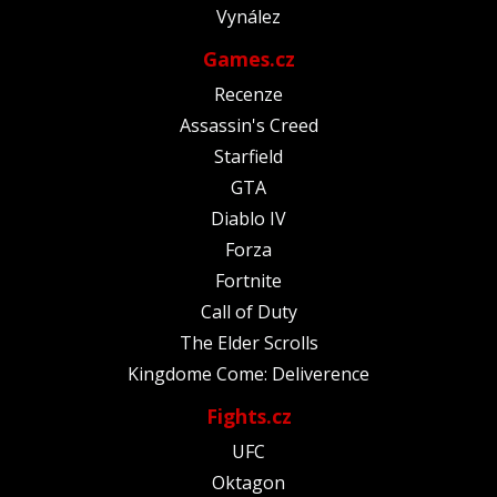
Vynález
Games.cz
Recenze
Assassin's Creed
Starfield
GTA
Diablo IV
Forza
Fortnite
Call of Duty
The Elder Scrolls
Kingdome Come: Deliverence
Fights.cz
UFC
Oktagon