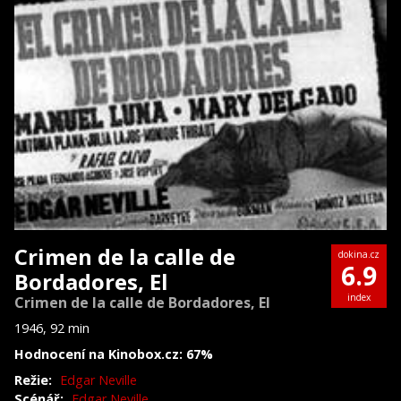
Crimen de la calle de
dokina.cz
6.9
Bordadores, El
index
Crimen de la calle de Bordadores, El
1946, 92 min
Hodnocení na Kinobox.cz: 67%
Režie:
Edgar Neville
Scénář:
Edgar Neville