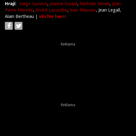
Hrají:
Serge Sauvion
,
Jeanne Goupil
,
Nathalie Drivet
,
Jean-
Pierre Marielle
,
André Lacombe
,
Jean Mauvais
, Jean Legall,
Alain Bertheau
|
všichni herci