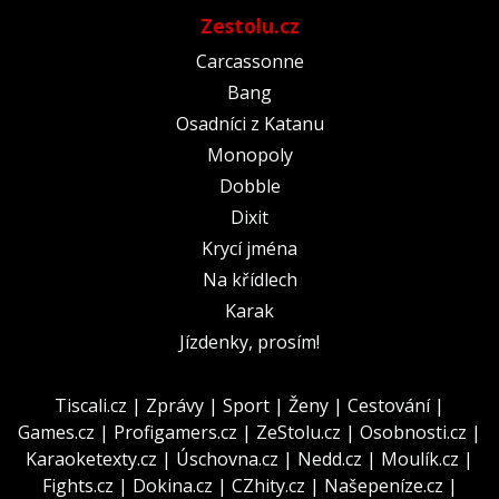
Zestolu.cz
Carcassonne
Bang
Osadníci z Katanu
Monopoly
Dobble
Dixit
Krycí jména
Na křídlech
Karak
Jízdenky, prosím!
Tiscali.cz
|
Zprávy
|
Sport
|
Ženy
|
Cestování
|
Games.cz
|
Profigamers.cz
|
ZeStolu.cz
|
Osobnosti.cz
|
Karaoketexty.cz
|
Úschovna.cz
|
Nedd.cz
|
Moulík.cz
|
Fights.cz
|
Dokina.cz
|
CZhity.cz
|
Našepeníze.cz
|