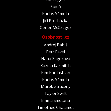
Sumó
Karlos Vémola
Jiří Procházka
Conor McGregor
Osobnosti.cz
Andrej Babiš
Petr Pavel
Hana Zagorová
Kazma Kazmitch
Kim Kardashian
Karlos Vémola
Marek Ztracený
Taylor Swift
Emma Smetana
Timothée Chalamet