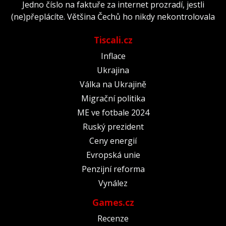
Jedno číslo na faktuře za internet prozradí, jestli
(ne)přeplácíte. Většina Čechů ho nikdy nekontrolovala
Tiscali.cz
Inflace
Ukrajina
Válka na Ukrajině
Migrační politika
ME ve fotbale 2024
Ruský prezident
Ceny energií
Evropská unie
Penzijní reforma
Vynález
Games.cz
Recenze