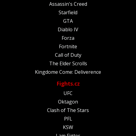
Assassin's Creed
Starfield
GTA
Diablo IV
Forza
Fortnite
Call of Duty
The Elder Scrolls
Kingdome Come: Deliverence
Fights.cz
UFC
Oktagon
Clash of The Stars
PFL
KSW
I am Figter