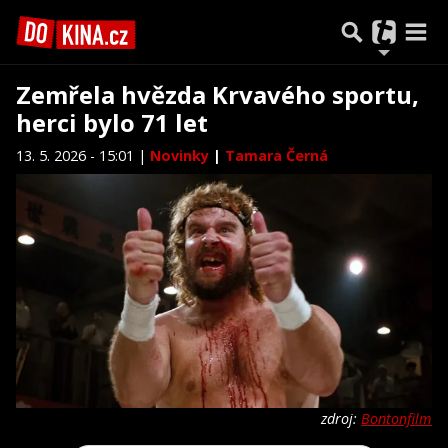
Zemřela hvězda Krvavého sportu,
herci bylo 71 let
13. 5. 2026 - 15:01 |
Novinky
|
Tamara Černá
zdroj:
Bontonfilm