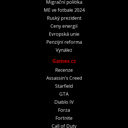
Migrační politika
ME ve fotbale 2024
Ruský prezident
Ceny energií
Evropská unie
Penzijní reforma
Vynález
Games.cz
Recenze
Assassin's Creed
Starfield
GTA
Diablo IV
Forza
Fortnite
Call of Duty