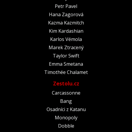
Petr Pavel
Hana Zagorová
Kazma Kazmitch
Kim Kardashian
Karlos Vémola
Marek Ztracený
Taylor Swift
Emma Smetana
Timothée Chalamet
Zestolu.cz
Carcassonne
Bang
Osadníci z Katanu
Monopoly
Dobble