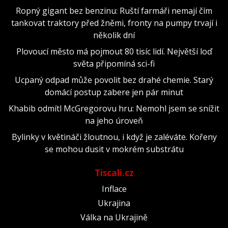
Ropný gigant bez benzinu: Ruští farmáři nemají čím
tankovat traktory před žněmi, fronty na pumpy trvají i
několik dní
Plovoucí město má pojmout 80 tisíc lidí. Největší loď
světa připomíná sci-fi
Ucpaný odpad může povolit bez drahé chemie. Starý
domácí postup zabere jen pár minut
Khabib odmítl McGregorovu hru: Nemohl jsem se snížit
na jeho úroveň
Bylinky v květináči žloutnou, i když je zaléváte. Kořeny
se mohou dusit v mokrém substrátu
Tiscali.cz
Inflace
Ukrajina
Válka na Ukrajině