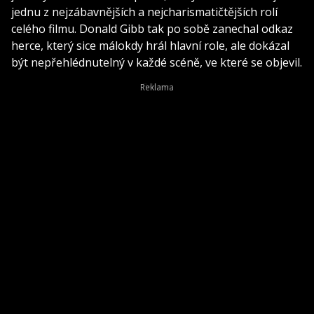
jednu z nejzábavnějších a nejcharismatičtějších rolí
celého filmu. Donald Gibb tak po sobě zanechal odkaz
herce, který sice málokdy hrál hlavní role, ale dokázal
být nepřehlédnutelný v každé scéně, ve které se objevil.