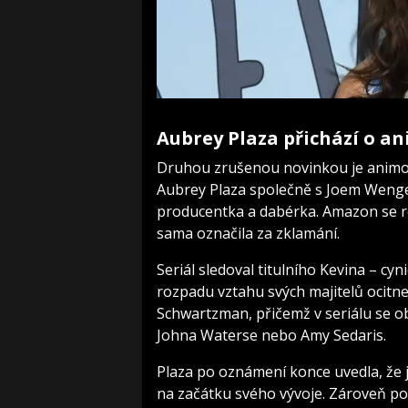
Aubrey Plaza přichází o 
Druhou zrušenou novinkou je animova
Aubrey Plaza společně s Joem Wenger
producentka a dabérka. Amazon se 
sama označila za zklamání.
Seriál sledoval titulního Kevina – c
rozpadu vztahu svých majitelů ocitne
Schwartzman, přičemž v seriálu se 
Johna Waterse nebo Amy Sedaris.
Plaza po oznámení konce uvedla, že ji
na začátku svého vývoje. Zároveň po