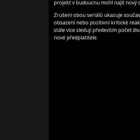
projekt v budoucnu mohl najít nový 
Zrušení obou seriálů ukazuje součas
obsazení nebo pozitivní kritické rea
stále více sledují především počet di
nové předplatitele.