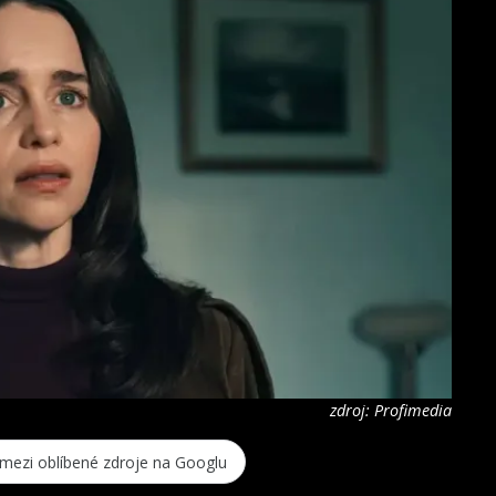
zdroj: Profimedia
 mezi oblíbené zdroje na Googlu