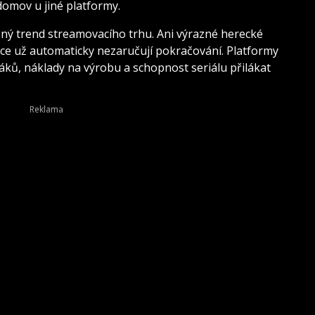
domov u jiné platformy.
ný trend streamovacího trhu. Ani výrazné herecké
kce už automaticky nezaručují pokračování. Platformy
váků, náklady na výrobu a schopnost seriálu přilákat