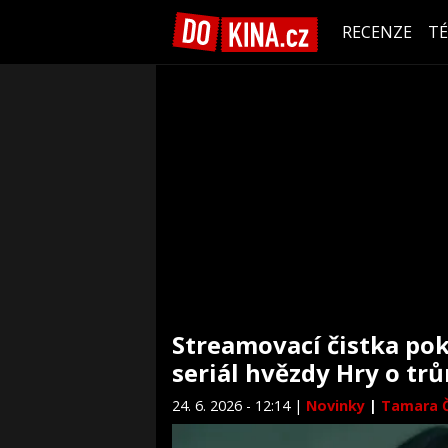
RECENZE
T
Streamovací čistka pok
seriál hvězdy Hry o tr
24. 6. 2026 - 12:14 |
Novinky
|
Tamara 