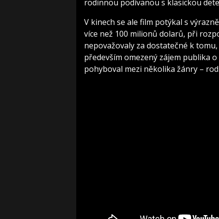
rodinnou podívanou s klasickou dete
V kinech se ale film potýkal s výrazně
více než 100 milionů dolarů, při roz
nepovažovaly za dostatečné k tomu,
především omezený zájem publika o o
pohyboval mezi několika žánry – rod