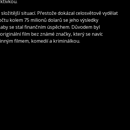
ktivkou.
 složitější situací. Přestože dokázal celosvětově vydělat
počtu kolem 75 milionů dolarů se jeho výsledky
 aby se stal finančním úspěchem. Důvodem byl
riginální film bez známé značky, který se navíc
inným filmem, komedií a kriminálkou.