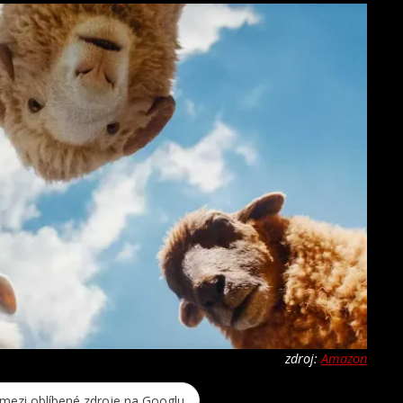
zdroj:
Amazon
 mezi oblíbené zdroje na Googlu