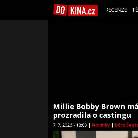
RECENZE
T
Millie Bobby Brown má
prozradila o castingu
7. 7. 2026 - 18:09 |
Novinky
|
Bára Šept