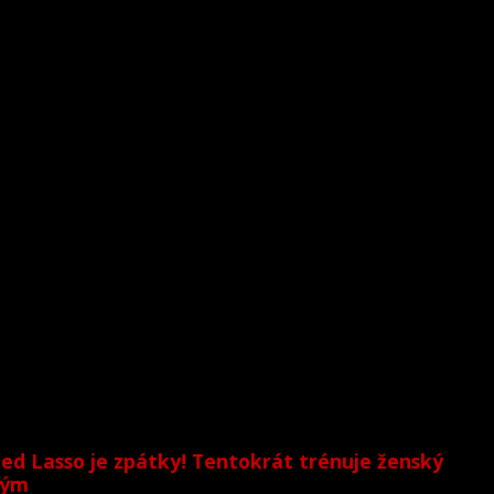
ed Lasso je zpátky! Tentokrát trénuje ženský
tým