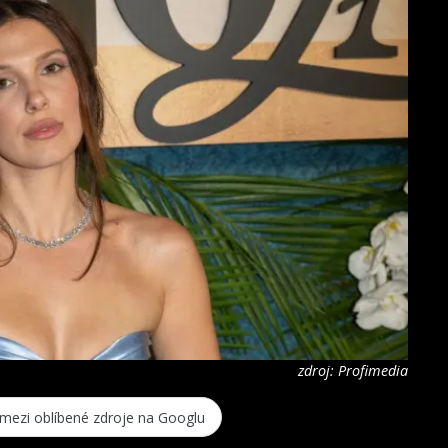
zdroj: Profimedia
 mezi oblíbené zdroje na Googlu