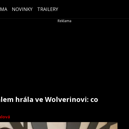
ÉMA
NOVINKY
TRAILERY
lem hrála ve Wolverinovi: co
alová