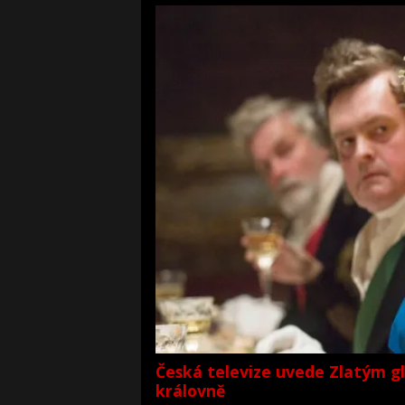
Česká televize uvede Zlatým g
královně