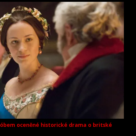
lóbem oceněné historické drama o britské