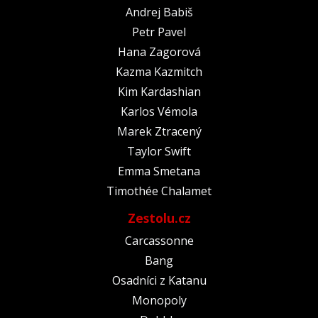
Andrej Babiš
Petr Pavel
Hana Zagorová
Kazma Kazmitch
Kim Kardashian
Karlos Vémola
Marek Ztracený
Taylor Swift
Emma Smetana
Timothée Chalamet
Zestolu.cz
Carcassonne
Bang
Osadníci z Katanu
Monopoly