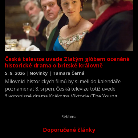
Česká televize uvede Zlatým glóbem oceněné
historické drama o britské královně
5. 8. 2026 | Novinky | Tamara Černá
Milovníci historických filmů by si měli do kalendáře
poznamenat 8. srpen. Česká televize totiž uvede
životopisné drama Královna Viktorie (The Young
Victoria) z roku 2009.
Doporučené články