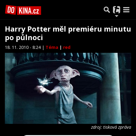
Harry Potter měl premiéru minutu
po půlnoci
18. 11. 2010 - 8:24 |
Téma
|
red
zdroj: tisková zpráva