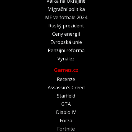
Válka na Ukrajině
Migrační politika
ME ve fotbale 2024
Ruský prezident
Ceny energií
Evropská unie
Penzijní reforma
Vynález
Games.cz
Recenze
Assassin's Creed
Starfield
GTA
Diablo IV
Forza
Fortnite