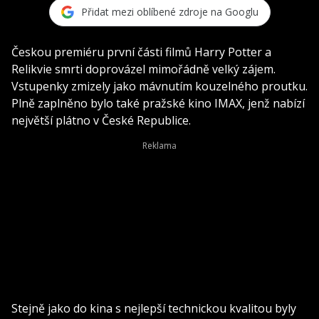
Přidat mezi oblíbené zdroje na Googlu
Českou premiéru první části filmů Harry Potter a
Relikvie smrti doprovázel mimořádně velký zájem.
Vstupenky zmizely jako mávnutím kouzelného proutku.
Plně zaplněno bylo také pražské kino IMAX, jenž nabízí
největší plátno v České Republice.
Stejně jako do kina s nejlepší technickou kvalitou byly