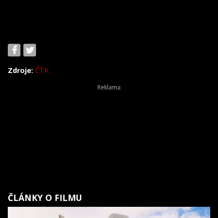
Zdroje:
ČTK
ČLÁNKY O FILMU